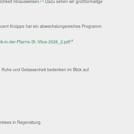
[1]
ichkeit hinausweisen.
Dazu sehen wir großformatige
Vincent Knüppe hat ein abwechslungsreiches Programm
k-in-der-Pfarrre-St.-Vitus-2026_2.pdf
 in Ruhe und Gelassenheit bedenken im Blick auf
Preises in Regensburg.