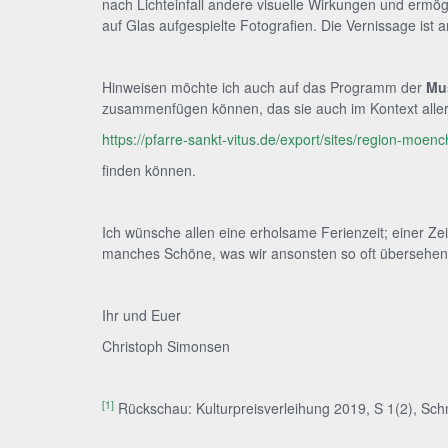
nach Lichteinfall andere visuelle Wirkungen und ermög
auf Glas aufgespielte Fotografien. Die Vernissage is
Hinweisen möchte ich auch auf das Programm der
Mus
zusammenfügen können, das sie auch im Kontext aller 
https://pfarre-sankt-vitus.de/export/sites/region-moen
finden können.
Ich wünsche allen eine erholsame Ferienzeit; einer Ze
manches Schöne, was wir ansonsten so oft übersehen
Ihr und Euer
Christoph Simonsen
[1]
Rückschau: Kulturpreisverleihung 2019, S 1(2), Schn