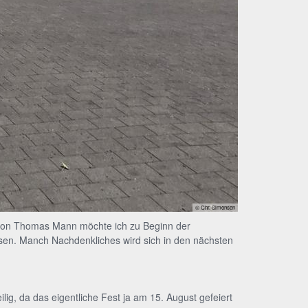
© Chr. Simonsen
 von Thomas Mann möchte ich zu Beginn der
isen. Manch Nachdenkliches wird sich in den nächsten
lig, da das eigentliche Fest ja am 15. August gefeiert