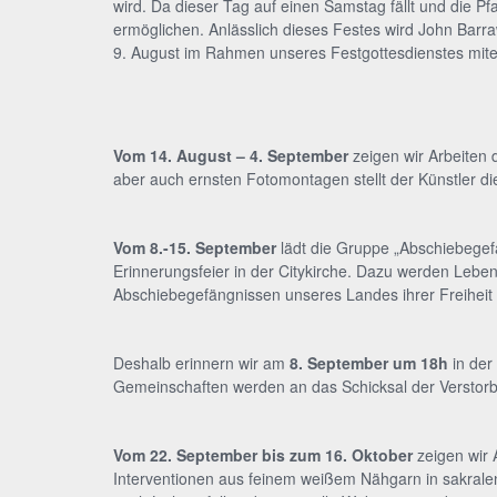
wird. Da dieser Tag auf einen Samstag fällt und die P
ermöglichen. Anlässlich dieses Festes wird John Barra
9. August im Rahmen unseres Festgottesdienstes mite
Vom 14. August – 4. September
zeigen wir Arbeiten 
aber auch ernsten Fotomontagen stellt der Künstler die
Vom 8.-15. September
lädt die Gruppe „Abschiebegefä
Erinnerungsfeier in der Citykirche. Dazu werden Lebe
Abschiebegefängnissen unseres Landes ihrer Freiheit 
Deshalb erinnern wir am
8. September um 18h
in der
Gemeinschaften werden an das Schicksal der Verstorb
Vom 22. September bis zum 16. Oktober
zeigen wir 
Interventionen aus feinem weißem Nähgarn in sakralen