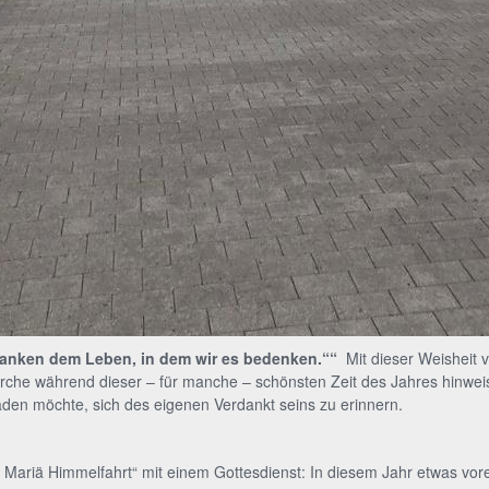
anken dem Leben, in dem wir es bedenken.““
Mit dieser Weisheit
ykirche während dieser – für manche – schönsten Zeit des Jahres hinwe
aden möchte, sich des eigenen Verdankt seins zu erinnern.
 Mariä Himmelfahrt“ mit einem Gottesdienst: In diesem Jahr etwas vorei