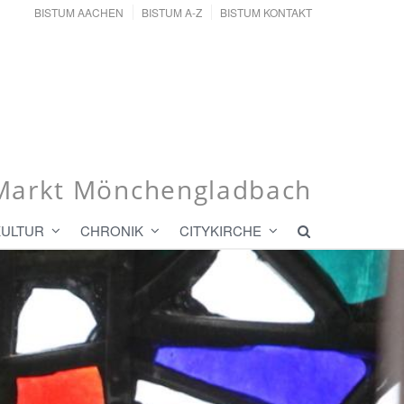
BISTUM AACHEN
BISTUM A-Z
BISTUM KONTAKT
r Markt Mönchengladbach
KULTUR
CHRONIK
CITYKIRCHE