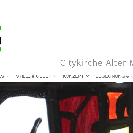
Citykirche Alte
ES
STILLE & GEBET
KONZEPT
BEGEGNUNG & 