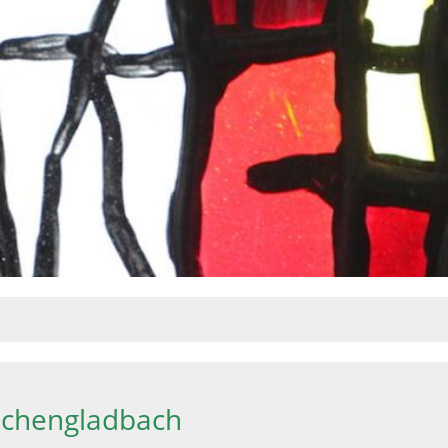
önchengladbach