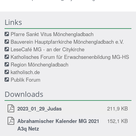
Links
Pfarre Sankt Vitus Mönchengladbach
Bauverein Hauptpfarrkirche Mönchengladbach e.V.
LeseCafé MG - an der Citykirche
Katholisches Forum für Erwachsenenbildung MG-HS
Region Mönchengladbach
katholisch.de
Publik Forum
Downloads
2023_01_29_Judas
211,9 KB
Abrahamischer Kalender MG 2021
152,1 KB
A3q Netz