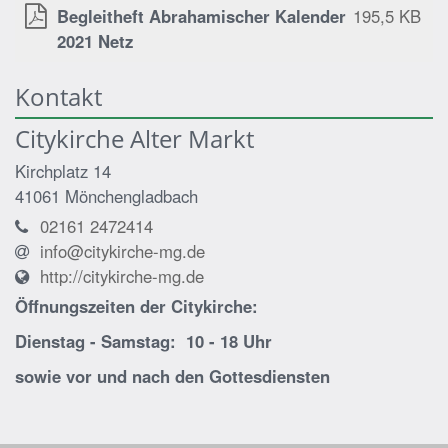
Begleitheft Abrahamischer Kalender
195,5 KB
2021 Netz
Kontakt
Citykirche Alter Markt
Kirchplatz 14
41061
Mönchengladbach
02161 2472414
info@citykirche-mg.de
http://citykirche-mg.de
Öffnungszeiten der
Citykirche:
Dienstag - Samstag: 10 - 18 Uhr
sowie vor und nach den Gottesdiensten