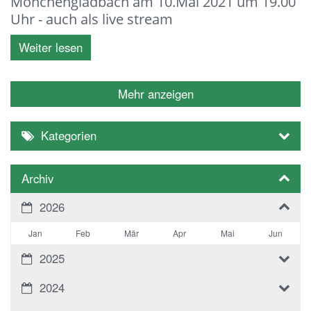
Mönchengladbach am 10.Mai 2021 um 19.00
Uhr - auch als live stream
Weiter lesen
Mehr anzeigen
Kategorien
Archiv
2026
Jan
Feb
Mär
Apr
Mai
Jun
2025
2024