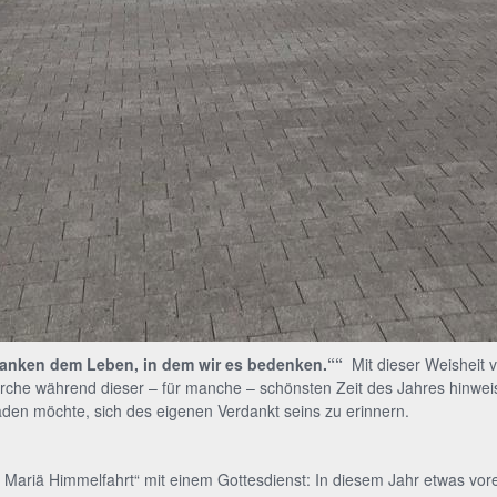
anken dem Leben, in dem wir es bedenken.““
Mit dieser Weisheit
ykirche während dieser – für manche – schönsten Zeit des Jahres hinwe
aden möchte, sich des eigenen Verdankt seins zu erinnern.
 Mariä Himmelfahrt“ mit einem Gottesdienst: In diesem Jahr etwas vorei