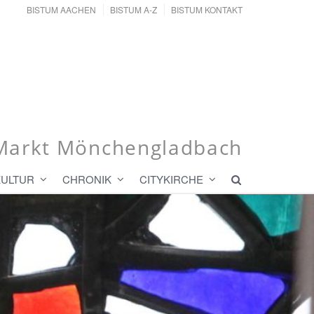
BISTUM AACHEN
BISTUM A-Z
BISTUM KONTAKT
r Markt Mönchengladbach
KULTUR
CHRONIK
CITYKIRCHE