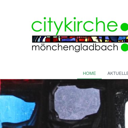
HOME
AKTUELL