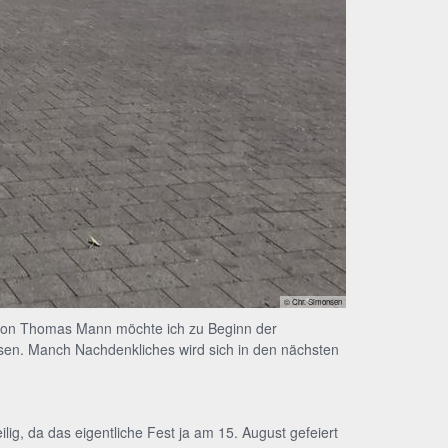
© Chr. Simonsen
 von Thomas Mann möchte ich zu Beginn der
isen. Manch Nachdenkliches wird sich in den nächsten
lig, da das eigentliche Fest ja am 15. August gefeiert