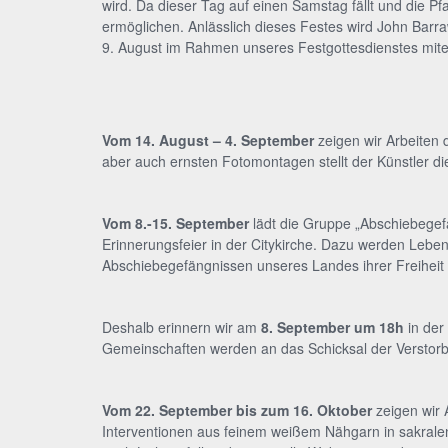
wird. Da dieser Tag auf einen Samstag fällt und die P
ermöglichen. Anlässlich dieses Festes wird John Barra
9. August im Rahmen unseres Festgottesdienstes mite
Vom 14. August – 4. September
zeigen wir Arbeiten 
aber auch ernsten Fotomontagen stellt der Künstler die
Vom 8.-15. September
lädt die Gruppe „Abschiebegefä
Erinnerungsfeier in der Citykirche. Dazu werden Lebe
Abschiebegefängnissen unseres Landes ihrer Freiheit 
Deshalb erinnern wir am
8. September um 18h
in der
Gemeinschaften werden an das Schicksal der Verstorb
Vom 22. September bis zum 16. Oktober
zeigen wir 
Interventionen aus feinem weißem Nähgarn in sakralen