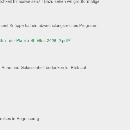
[1]
ichkeit hinausweisen.
Dazu sehen wir großformatige
Vincent Knüppe hat ein abwechslungsreiches Programm
k-in-der-Pfarrre-St.-Vitus-2026_2.pdf
 in Ruhe und Gelassenheit bedenken im Blick auf
Preises in Regensburg.