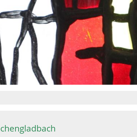
önchengladbach