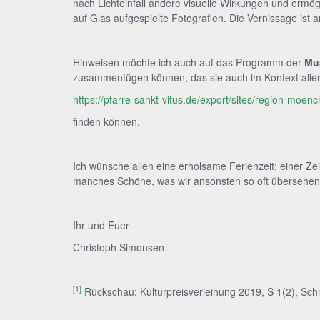
nach Lichteinfall andere visuelle Wirkungen und ermög
auf Glas aufgespielte Fotografien. Die Vernissage is
Hinweisen möchte ich auch auf das Programm der
Mus
zusammenfügen können, das sie auch im Kontext aller 
https://pfarre-sankt-vitus.de/export/sites/region-moen
finden können.
Ich wünsche allen eine erholsame Ferienzeit; einer Ze
manches Schöne, was wir ansonsten so oft übersehen
Ihr und Euer
Christoph Simonsen
[1]
Rückschau: Kulturpreisverleihung 2019, S 1(2), Schn