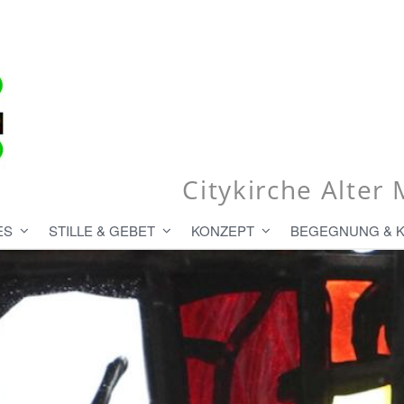
Citykirche Alte
ES
STILLE & GEBET
KONZEPT
BEGEGNUNG & 