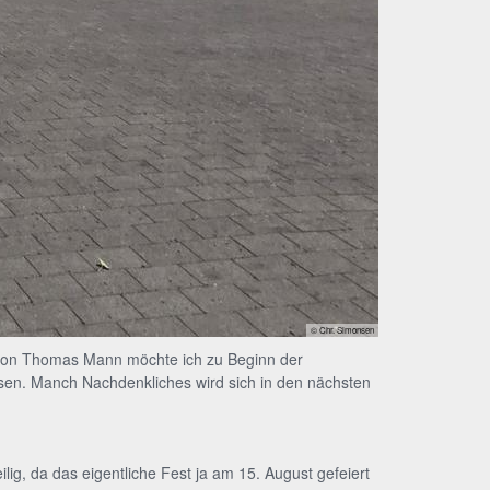
© Chr. Simonsen
 von Thomas Mann möchte ich zu Beginn der
isen. Manch Nachdenkliches wird sich in den nächsten
lig, da das eigentliche Fest ja am 15. August gefeiert