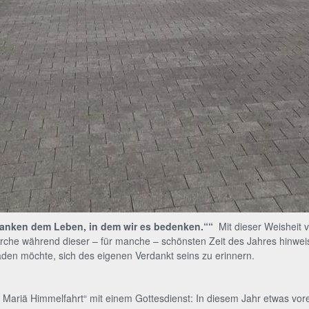
anken dem Leben, in dem wir es bedenken.““
Mit dieser Weisheit
ykirche während dieser – für manche – schönsten Zeit des Jahres hinwe
aden möchte, sich des eigenen Verdankt seins zu erinnern.
 Mariä Himmelfahrt“ mit einem Gottesdienst: In diesem Jahr etwas vorei