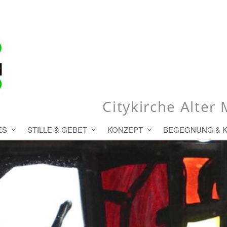
Citykirche Alte
ES
STILLE & GEBET
KONZEPT
BEGEGNUNG & 