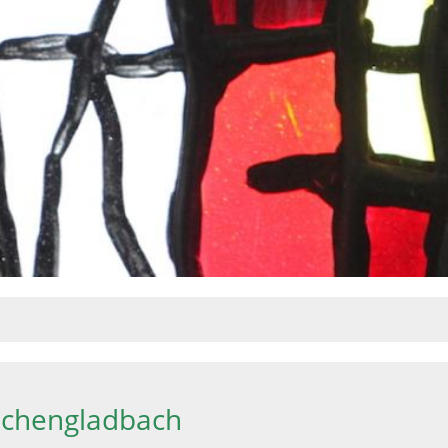
önchengladbach