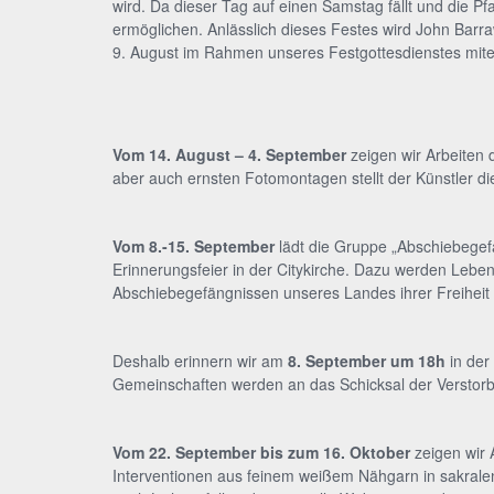
wird. Da dieser Tag auf einen Samstag fällt und die P
ermöglichen. Anlässlich dieses Festes wird John Barra
9. August im Rahmen unseres Festgottesdienstes mite
Vom 14. August – 4. September
zeigen wir Arbeiten 
aber auch ernsten Fotomontagen stellt der Künstler die
Vom 8.-15. September
lädt die Gruppe „Abschiebegefä
Erinnerungsfeier in der Citykirche. Dazu werden Lebe
Abschiebegefängnissen unseres Landes ihrer Freiheit 
Deshalb erinnern wir am
8. September um 18h
in der
Gemeinschaften werden an das Schicksal der Verstorb
Vom 22. September bis zum 16. Oktober
zeigen wir 
Interventionen aus feinem weißem Nähgarn in sakralen