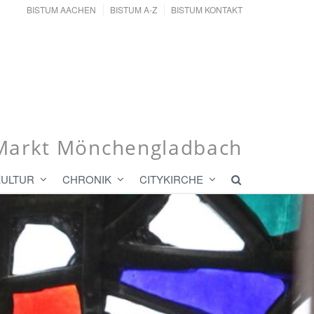
BISTUM AACHEN
BISTUM A-Z
BISTUM KONTAKT
r Markt Mönchengladbach
KULTUR
CHRONIK
CITYKIRCHE