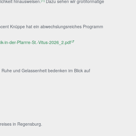
[1]
ichkeit hinausweisen.
Dazu sehen wir großformatige
Vincent Knüppe hat ein abwechslungsreiches Programm
k-in-der-Pfarrre-St.-Vitus-2026_2.pdf
 in Ruhe und Gelassenheit bedenken im Blick auf
Preises in Regensburg.