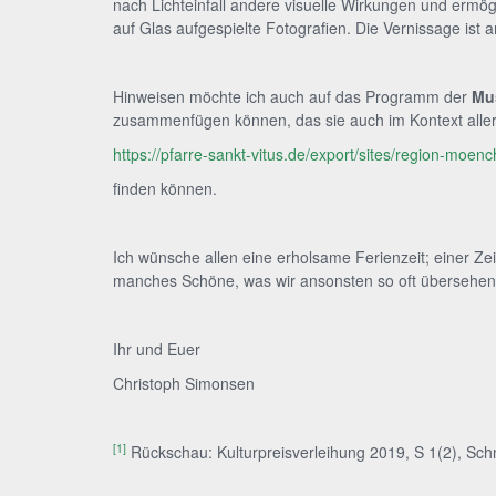
nach Lichteinfall andere visuelle Wirkungen und ermög
auf Glas aufgespielte Fotografien. Die Vernissage is
Hinweisen möchte ich auch auf das Programm der
Mus
zusammenfügen können, das sie auch im Kontext aller 
https://pfarre-sankt-vitus.de/export/sites/region-moen
finden können.
Ich wünsche allen eine erholsame Ferienzeit; einer Ze
manches Schöne, was wir ansonsten so oft übersehen
Ihr und Euer
Christoph Simonsen
[1]
Rückschau: Kulturpreisverleihung 2019, S 1(2), Schn