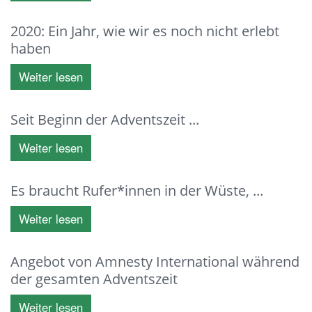
2020: Ein Jahr, wie wir es noch nicht erlebt
haben
Weiter lesen
Seit Beginn der Adventszeit ...
Weiter lesen
Es braucht Rufer*innen in der Wüste, ...
Weiter lesen
Angebot von Amnesty International während
der gesamten Adventszeit
Weiter lesen