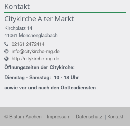
Kontakt
Citykirche Alter Markt
Kirchplatz 14
41061
Mönchengladbach
02161 2472414
info@citykirche-mg.de
http://citykirche-mg.de
Öffnungszeiten der
Citykirche:
Dienstag - Samstag: 10 - 18 Uhr
sowie vor und nach den Gottesdiensten
© Bistum Aachen
Impressum
Datenschutz
Kontakt