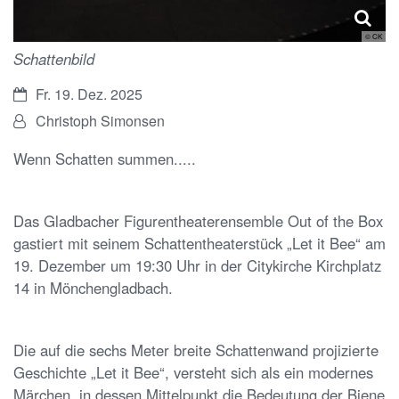
© CK
Schattenbild
Datum:
Fr. 19. Dez. 2025
Von:
Christoph Simonsen
Wenn Schatten summen.....
Das Gladbacher Figurentheaterensemble Out of the Box
gastiert mit seinem Schattentheaterstück „Let it Bee“ am
19. Dezember um 19:30 Uhr in der Citykirche Kirchplatz
14 in Mönchengladbach.
Die auf die sechs Meter breite Schattenwand projizierte
Geschichte „Let it Bee“, versteht sich als ein modernes
Märchen, in dessen Mittelpunkt die Bedeutung der Biene