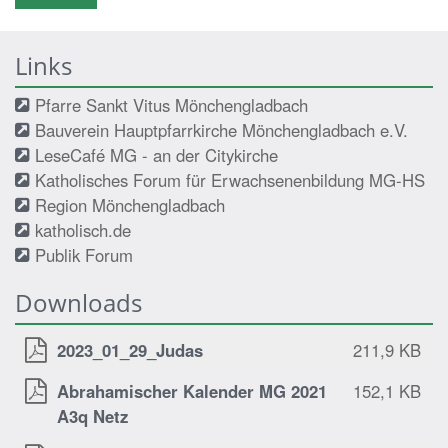
Links
Pfarre Sankt Vitus Mönchengladbach
Bauverein Hauptpfarrkirche Mönchengladbach e.V.
LeseCafé MG - an der Citykirche
Katholisches Forum für Erwachsenenbildung MG-HS
Region Mönchengladbach
katholisch.de
Publik Forum
Downloads
2023_01_29_Judas
211,9 KB
Abrahamischer Kalender MG 2021
152,1 KB
A3q Netz