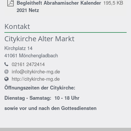
Begleitheft Abrahamischer Kalender
195,5 KB
2021 Netz
Kontakt
Citykirche Alter Markt
Kirchplatz 14
41061
Mönchengladbach
02161 2472414
info@citykirche-mg.de
http://citykirche-mg.de
Öffnungszeiten der
Citykirche:
Dienstag - Samstag: 10 - 18 Uhr
sowie vor und nach den Gottesdiensten