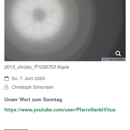
© U. Fabry-Roelofsen
2013_christo_P1030753 Kopie
Datum:
So. 7. Juni 2020
Von:
Christoph Simonsen
Unser Wort zum Sonntag
https://www.youtube.com/user/PfarreSanktVitus