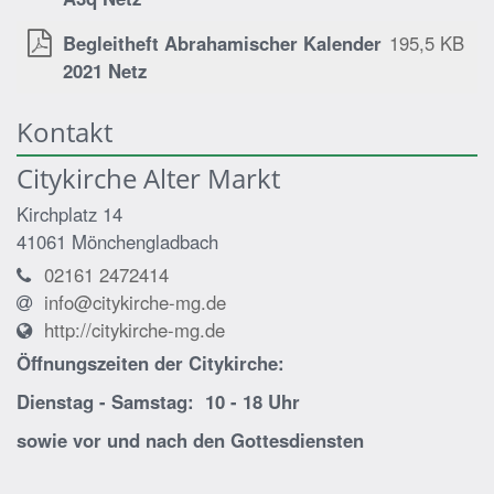
Begleitheft Abrahamischer Kalender
195,5 KB
2021 Netz
Kontakt
Citykirche Alter Markt
Kirchplatz 14
41061
Mönchengladbach
02161 2472414
info@citykirche-mg.de
http://citykirche-mg.de
Öffnungszeiten der
Citykirche:
Dienstag - Samstag: 10 - 18 Uhr
sowie vor und nach den Gottesdiensten