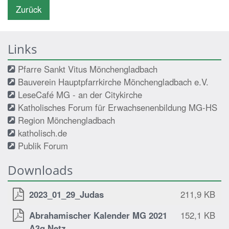
Zurück
Links
Pfarre Sankt Vitus Mönchengladbach
Bauverein Hauptpfarrkirche Mönchengladbach e.V.
LeseCafé MG - an der Citykirche
Katholisches Forum für Erwachsenenbildung MG-HS
Region Mönchengladbach
katholisch.de
Publik Forum
Downloads
2023_01_29_Judas
211,9 KB
Abrahamischer Kalender MG 2021
152,1 KB
A3q Netz