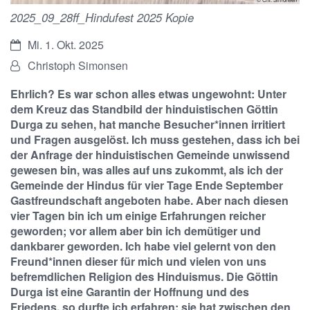
2025_09_28ff_Hindufest 2025 Kopie
Datum:
Mi. 1. Okt. 2025
Von:
Christoph Simonsen
Ehrlich? Es war schon alles etwas ungewohnt: Unter
dem Kreuz das Standbild der hinduistischen Göttin
Durga zu sehen, hat manche Besucher*innen irritiert
und Fragen ausgelöst. Ich muss gestehen, dass ich bei
der Anfrage der hinduistischen Gemeinde unwissend
gewesen bin, was alles auf uns zukommt, als ich der
Gemeinde der Hindus für vier Tage Ende September
Gastfreundschaft angeboten habe. Aber nach diesen
vier Tagen bin ich um einige Erfahrungen reicher
geworden; vor allem aber bin ich demütiger und
dankbarer geworden. Ich habe viel gelernt von den
Freund*innen dieser für mich und vielen von uns
befremdlichen Religion des Hinduismus. Die Göttin
Durga ist eine Garantin der Hoffnung und des
Friedens, so durfte ich erfahren; sie hat zwischen den