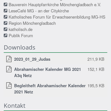
Bauverein Hauptpfarrkirche Mönchengladbach e.V.
LeseCafé MG - an der Citykirche
Katholisches Forum für Erwachsenenbildung MG-HS
Region Mönchengladbach
katholisch.de
Publik Forum
Downloads
2023_01_29_Judas
211,9 KB
Abrahamischer Kalender MG 2021
152,1 KB
A3q Netz
Begleitheft Abrahamischer Kalender
195,5 KB
2021 Netz
Kontakt