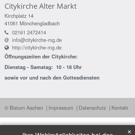
Citykirche Alter Markt
Kirchplatz 14
41061
Mönchengladbach
02161 2472414
info@citykirche-mg.de
http://citykirche-mg.de
Öffnungszeiten der
Citykirche:
Dienstag - Samstag: 10 - 18 Uhr
sowie vor und nach den Gottesdiensten
© Bistum Aachen
Impressum
Datenschutz
Kontakt
✕
Ihre Wahlmöglichkeiten bei den