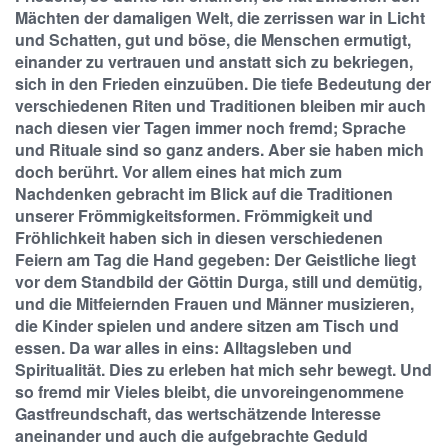
Mächten der damaligen Welt, die zerrissen war in Licht
und Schatten, gut und böse, die Menschen ermutigt,
einander zu vertrauen und anstatt sich zu bekriegen,
sich in den Frieden einzuüben. Die tiefe Bedeutung der
verschiedenen Riten und Traditionen bleiben mir auch
nach diesen vier Tagen immer noch fremd; Sprache
und Rituale sind so ganz anders. Aber sie haben mich
doch berührt. Vor allem eines hat mich zum
Nachdenken gebracht im Blick auf die Traditionen
unserer Frömmigkeitsformen. Frömmigkeit und
Fröhlichkeit haben sich in diesen verschiedenen
Feiern am Tag die Hand gegeben: Der Geistliche liegt
vor dem Standbild der Göttin Durga, still und demütig,
und die Mitfeiernden Frauen und Männer musizieren,
die Kinder spielen und andere sitzen am Tisch und
essen. Da war alles in eins: Alltagsleben und
Spiritualität. Dies zu erleben hat mich sehr bewegt. Und
so fremd mir Vieles bleibt, die unvoreingenommene
Gastfreundschaft, das wertschätzende Interesse
aneinander und auch die aufgebrachte Geduld