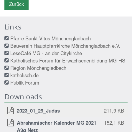
Zurück
Links
Pfarre Sankt Vitus Mönchengladbach
Bauverein Hauptpfarrkirche Mönchengladbach e.V.
LeseCafé MG - an der Citykirche
Katholisches Forum für Erwachsenenbildung MG-HS
Region Mönchengladbach
katholisch.de
Publik Forum
Downloads
2023_01_29_Judas
211,9 KB
Abrahamischer Kalender MG 2021
152,1 KB
A3q Netz