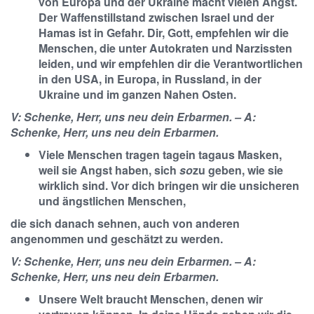
von Europa und der Ukraine macht vielen Angst.
Der Waffenstillstand zwischen Israel und der
Hamas ist in Gefahr. Dir, Gott, empfehlen wir die
Menschen, die unter Autokraten und Narzissten
leiden, und wir empfehlen dir die Verantwortlichen
in den USA, in Europa, in Russland, in der
Ukraine und im ganzen Nahen Osten.
V: Schenke, Herr, uns neu dein Erbarmen. – A:
Schenke, Herr, uns neu dein Erbarmen.
Viele Menschen tragen tagein tagaus Masken,
weil sie Angst haben, sich
so
zu geben, wie sie
wirklich sind. Vor dich bringen wir die unsicheren
und ängstlichen Menschen,
die sich danach sehnen, auch von anderen
angenommen und geschätzt zu werden.
V: Schenke, Herr, uns neu dein Erbarmen. – A:
Schenke, Herr, uns neu dein Erbarmen.
Unsere Welt braucht Menschen, denen wir