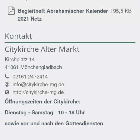
Begleitheft Abrahamischer Kalender
195,5 KB
2021 Netz
Kontakt
Citykirche Alter Markt
Kirchplatz 14
41061
Mönchengladbach
02161 2472414
info@citykirche-mg.de
http://citykirche-mg.de
Öffnungszeiten der
Citykirche:
Dienstag - Samstag: 10 - 18 Uhr
sowie vor und nach den Gottesdiensten