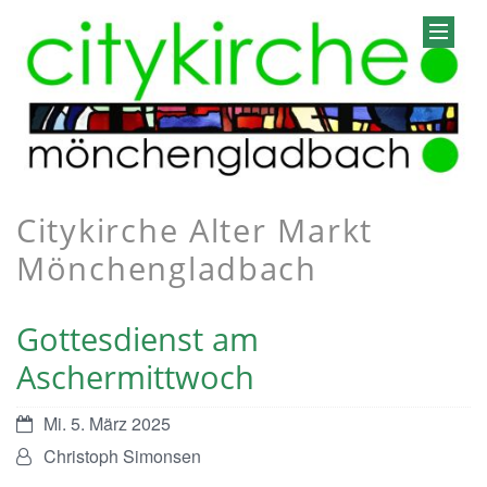
Citykirche Alter Markt
Mönchengladbach
Gottesdienst am
Aschermittwoch
Datum:
Mi. 5. März 2025
Von:
Christoph Simonsen