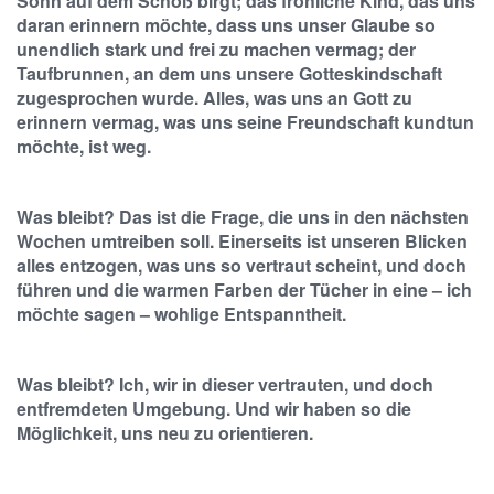
Sohn auf dem Schoß birgt; das fröhliche Kind, das uns
daran erinnern möchte, dass uns unser Glaube so
unendlich stark und frei zu machen vermag; der
Taufbrunnen, an dem uns unsere Gotteskindschaft
zugesprochen wurde. Alles, was uns an Gott zu
erinnern vermag, was uns seine Freundschaft kundtun
möchte, ist weg.
Was bleibt? Das ist die Frage, die uns in den nächsten
Wochen umtreiben soll. Einerseits ist unseren Blicken
alles entzogen, was uns so vertraut scheint, und doch
führen und die warmen Farben der Tücher in eine – ich
möchte sagen – wohlige Entspanntheit.
Was bleibt? Ich, wir in dieser vertrauten, und doch
entfremdeten Umgebung. Und wir haben so die
Möglichkeit, uns neu zu orientieren.