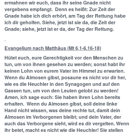
ermahnen wir euch, dass ihr seine Gnade nicht
vergebens empfangt. Denn es heißt: Zur Zeit der
Gnade habe ich dich erhört, am Tag der Rettung habe
ich dir geholfen. Siehe, jetzt ist sie da, die Zeit der
Gnade; siehe, jetzt ist er da, der Tag der Rettung.
Evangelium nach Matthäus (Mt 6,1-6.16-18)
Hütet euch, eure Gerechtigkeit vor den Menschen zu
tun, um von ihnen gesehen zu werden; sonst habt ihr
keinen Lohn von eurem Vater im Himmel zu erwarten.
Wenn du Almosen gibst, posaune es nicht vor dir her,
wie es die Heuchler in den Synagogen und auf den
Gassen tun, um von den Leuten gelobt zu werden!
Amen, ich sage euch: Sie haben ihren Lohn bereits
erhalten. Wenn du Almosen gibst, soll deine linke
Hand nicht wissen, was deine rechte tut, damit dein
Almosen im Verborgenen bleibt; und dein Vater, der
auch das Verborgene sieht, wird es dir vergelten. Wenn
ihr betet, macht es nicht wie die Heuchler! Sie stellen