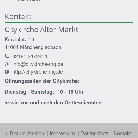
Kontakt
Citykirche Alter Markt
Kirchplatz 14
41061
Mönchengladbach
02161 2472414
info@citykirche-mg.de
http://citykirche-mg.de
Öffnungszeiten der
Citykirche:
Dienstag - Samstag: 10 - 18 Uhr
sowie vor und nach den Gottesdiensten
© Bistum Aachen
Impressum
Datenschutz
Kontakt