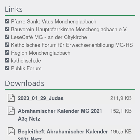
Links
Pfarre Sankt Vitus Mönchengladbach
Bauverein Hauptpfarrkirche Mönchengladbach e.V.
LeseCafé MG - an der Citykirche
Katholisches Forum für Erwachsenenbildung MG-HS
Region Mönchengladbach
katholisch.de
Publik Forum
Downloads
2023_01_29_Judas
211,9 KB
Abrahamischer Kalender MG 2021
152,1 KB
A3q Netz
Begleitheft Abrahamischer Kalender
195,5 KB
2021 Netz