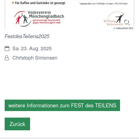
© Volksverein MG
FestdesTeilens2025
Datum:
Sa. 23. Aug. 2025
Von:
Christoph Simonsen
weitere Informationen zum FEST des TEILENS
Zurück