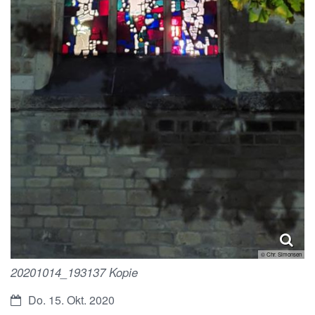
© Chr. Simonsen
20201014_193137 Kopie
Datum:
Do. 15. Okt. 2020