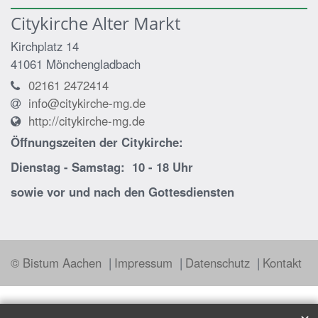
Citykirche Alter Markt
Kirchplatz 14
41061
Mönchengladbach
02161 2472414
info@citykirche-mg.de
http://citykirche-mg.de
Öffnungszeiten der
Citykirche:
Dienstag - Samstag: 10 - 18 Uhr
sowie vor und nach den Gottesdiensten
© Bistum Aachen
Impressum
Datenschutz
Kontakt