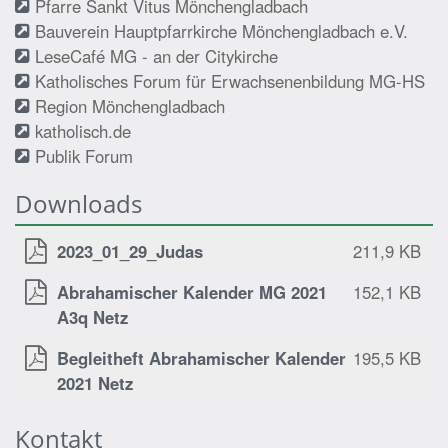
Pfarre Sankt Vitus Mönchengladbach
Bauverein Hauptpfarrkirche Mönchengladbach e.V.
LeseCafé MG - an der Citykirche
Katholisches Forum für Erwachsenenbildung MG-HS
Region Mönchengladbach
katholisch.de
Publik Forum
Downloads
2023_01_29_Judas
211,9 KB
Abrahamischer Kalender MG 2021
152,1 KB
A3q Netz
Begleitheft Abrahamischer Kalender
195,5 KB
2021 Netz
Kontakt