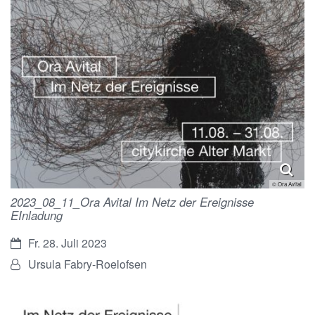
© Ora Avital
2023_08_11_Ora Avital Im Netz der Ereignisse
EInladung
Datum:
Fr. 28. Juli 2023
Von:
Ursula Fabry-Roelofsen