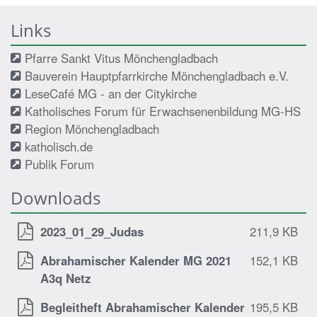
Links
Pfarre Sankt Vitus Mönchengladbach
Bauverein Hauptpfarrkirche Mönchengladbach e.V.
LeseCafé MG - an der Citykirche
Katholisches Forum für Erwachsenenbildung MG-HS
Region Mönchengladbach
katholisch.de
Publik Forum
Downloads
2023_01_29_Judas
211,9 KB
Abrahamischer Kalender MG 2021
152,1 KB
A3q Netz
Begleitheft Abrahamischer Kalender
195,5 KB