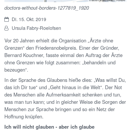
© doctors without borders / PIXABAY
doctors-without-borders-1277819_1920
Datum:
Di. 15. Okt. 2019
Von:
Ursula Fabry-Roelofsen
Vor 20 Jahren erhielt die Organisation „Ärzte ohne
Grenzen“ den Friedensnobelpreis. Einer der Gründer,
Bernard Kouchner, fasste einmal den Auftrag der Ärzte
ohne Grenzen wie folgt zusammen: „behandeln und
bezeugen“.
In der Sprache des Glaubens hieße dies: „Was willst Du,
das ich Dir tue“ und „Geht hinaus in die Welt“. Der Not
des Menschen alle Aufmerksamkeit schenken und tun,
was man tun kann; und in gleicher Weise die Sorgen der
Menschen zur Sprache bringen und so ein Netz der
Hoffnung knüpfen.
Ich will nicht glauben - aber ich glaube