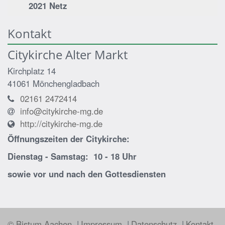
2021 Netz
Kontakt
Citykirche Alter Markt
Kirchplatz 14
41061
Mönchengladbach
02161 2472414
info@citykirche-mg.de
http://citykirche-mg.de
Öffnungszeiten der
Citykirche:
Dienstag - Samstag: 10 - 18 Uhr
sowie vor und nach den Gottesdiensten
© Bistum Aachen
Impressum
Datenschutz
Kontakt