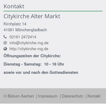
Kontakt
Citykirche Alter Markt
Kirchplatz 14
41061
Mönchengladbach
02161 2472414
info@citykirche-mg.de
http://citykirche-mg.de
Öffnungszeiten der
Citykirche:
Dienstag - Samstag: 10 - 18 Uhr
sowie vor und nach den Gottesdiensten
© Bistum Aachen
Impressum
Datenschutz
Kontakt