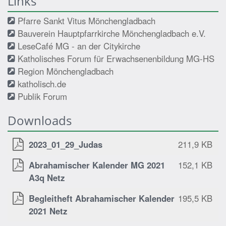
Links
Pfarre Sankt Vitus Mönchengladbach
Bauverein Hauptpfarrkirche Mönchengladbach e.V.
LeseCafé MG - an der Citykirche
Katholisches Forum für Erwachsenenbildung MG-HS
Region Mönchengladbach
katholisch.de
Publik Forum
Downloads
2023_01_29_Judas
211,9 KB
Abrahamischer Kalender MG 2021
152,1 KB
A3q Netz
Begleitheft Abrahamischer Kalender
195,5 KB
2021 Netz