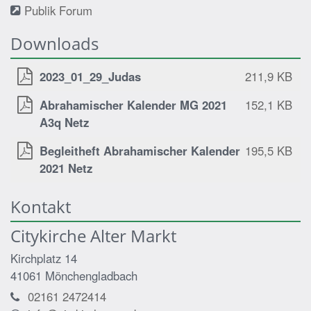
Publik Forum
Downloads
2023_01_29_Judas
211,9 KB
Abrahamischer Kalender MG 2021
152,1 KB
A3q Netz
Begleitheft Abrahamischer Kalender
195,5 KB
2021 Netz
Kontakt
Citykirche Alter Markt
Kirchplatz 14
41061
Mönchengladbach
02161 2472414