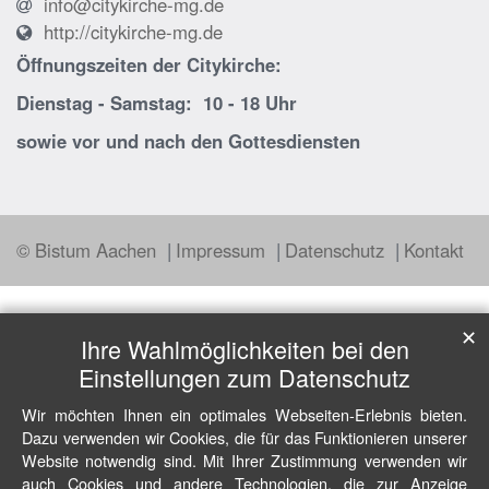
info@citykirche-mg.de
http://citykirche-mg.de
Öffnungszeiten der
Citykirche:
Dienstag - Samstag: 10 - 18 Uhr
sowie vor und nach den Gottesdiensten
© Bistum Aachen
Impressum
Datenschutz
Kontakt
✕
Ihre Wahlmöglichkeiten bei den
Einstellungen zum Datenschutz
Wir möchten Ihnen ein optimales Webseiten-Erlebnis bieten.
Dazu verwenden wir Cookies, die für das Funktionieren unserer
Website notwendig sind. Mit Ihrer Zustimmung verwenden wir
auch Cookies und andere Technologien, die zur Anzeige