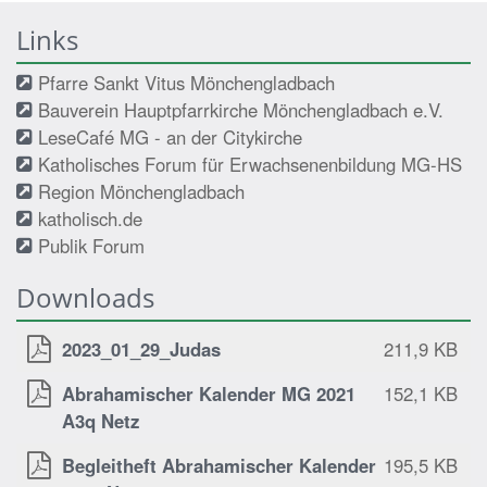
Links
Pfarre Sankt Vitus Mönchengladbach
Bauverein Hauptpfarrkirche Mönchengladbach e.V.
LeseCafé MG - an der Citykirche
Katholisches Forum für Erwachsenenbildung MG-HS
Region Mönchengladbach
katholisch.de
Publik Forum
Downloads
2023_01_29_Judas
211,9 KB
Abrahamischer Kalender MG 2021
152,1 KB
A3q Netz
Begleitheft Abrahamischer Kalender
195,5 KB