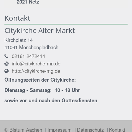
2021 Netz
Kontakt
Citykirche Alter Markt
Kirchplatz 14
41061
Mönchengladbach
02161 2472414
info@citykirche-mg.de
http://citykirche-mg.de
Öffnungszeiten der
Citykirche:
Dienstag - Samstag: 10 - 18 Uhr
sowie vor und nach den Gottesdiensten
© Bistum Aachen
Impressum
Datenschutz
Kontakt