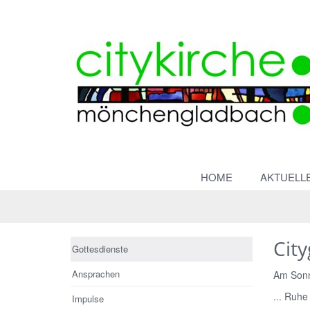
HOME
AKTUELL
City
Gottesdienste
Ansprachen
Am Sonn
... Ruhe 
Impulse