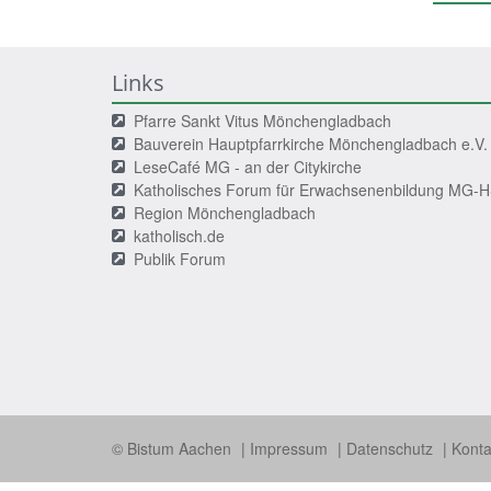
Links
Pfarre Sankt Vitus Mönchengladbach
Bauverein Hauptpfarrkirche Mönchengladbach e.V.
LeseCafé MG - an der Citykirche
Katholisches Forum für Erwachsenenbildung MG-
Region Mönchengladbach
katholisch.de
Publik Forum
© Bistum Aachen
Impressum
Datenschutz
Konta