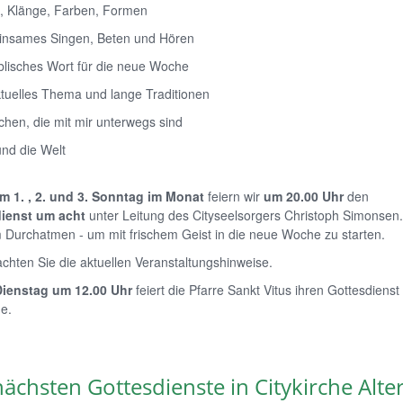
k, Klänge, Farben, Formen
einsames Singen, Beten und Hören
biblisches Wort für die neue Woche
aktuelles Thema und lange Traditionen
chen, die mit mir unterwegs sind
 und die Welt
m 1. , 2. und 3. Sonntag im Monat
feiern wir
um 20.00 Uhr
den
ienst um acht
unter Leitung des Cityseelsorgers Christoph Simonsen.
 Durchatmen - um mit frischem Geist in die neue Woche zu starten.
achten Sie die aktuellen Veranstaltungshinweise.
ienstag
um 12.00 Uhr
feiert die Pfarre Sankt Vitus ihren Gottesdienst 
he.
nächsten Gottesdienste in Citykirche Alt