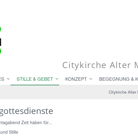
Citykirche Alte
ES
STILLE & GEBET
KONZEPT
BEGEGNUNG & 
Citykirche Alte
gottesdienste
tagabend Zeit haben für...
und Stille