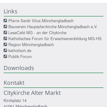
Links
Pfarre Sankt Vitus Mönchengladbach
Bauverein Hauptpfarrkirche Mönchengladbach e.V.
LeseCafé MG - an der Citykirche
Katholisches Forum für Erwachsenenbildung MG-HS
Region Mönchengladbach
katholisch.de
Publik Forum
Downloads
Kontakt
Citykirche Alter Markt
Kirchplatz 14
41061
Mönchengladbach