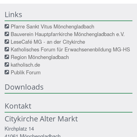
Links
Pfarre Sankt Vitus Mönchengladbach
Bauverein Hauptpfarrkirche Mönchengladbach e.V.
LeseCafé MG - an der Citykirche
Katholisches Forum für Erwachsenenbildung MG-HS
Region Mönchengladbach
katholisch.de
Publik Forum
Downloads
Kontakt
Citykirche Alter Markt
Kirchplatz 14
41061
Mönchengladbach