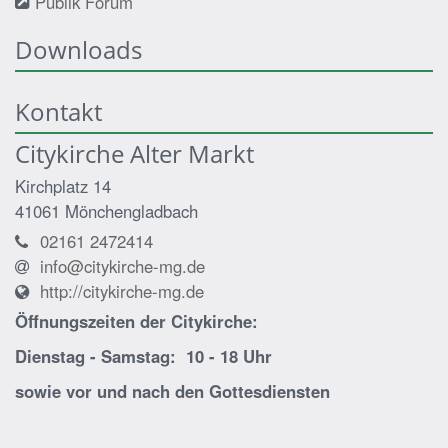
Publik Forum
Downloads
Kontakt
Citykirche Alter Markt
Kirchplatz 14
41061
Mönchengladbach
02161 2472414
info@citykirche-mg.de
http://citykirche-mg.de
Öffnungszeiten der
Citykirche:
Dienstag - Samstag: 10 - 18 Uhr
sowie vor und nach den Gottesdiensten