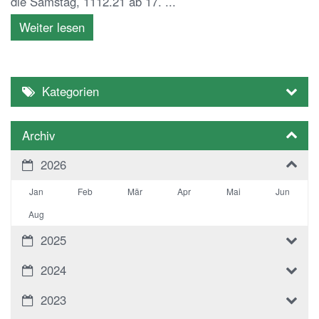
die Samstag, 1112.21 ab 17. ...
Weiter lesen
Kategorien
Archiv
2026
Jan
Feb
Mär
Apr
Mai
Jun
Aug
2025
2024
2023