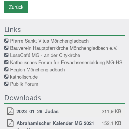
Zurück
Links
Pfarre Sankt Vitus Mönchengladbach
Bauverein Hauptpfarrkirche Mönchengladbach e.V.
LeseCafé MG - an der Citykirche
Katholisches Forum für Erwachsenenbildung MG-HS
Region Mönchengladbach
katholisch.de
Publik Forum
Downloads
2023_01_29_Judas
211,9 KB
Abrahamischer Kalender MG 2021
152,1 KB