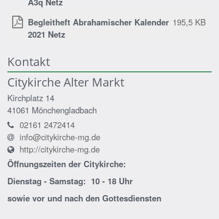
A3q Netz
Begleitheft Abrahamischer Kalender
195,5 KB
2021 Netz
Kontakt
Citykirche Alter Markt
Kirchplatz 14
41061
Mönchengladbach
02161 2472414
info@citykirche-mg.de
http://citykirche-mg.de
Öffnungszeiten der
Citykirche:
Dienstag - Samstag: 10 - 18 Uhr
sowie vor und nach den Gottesdiensten