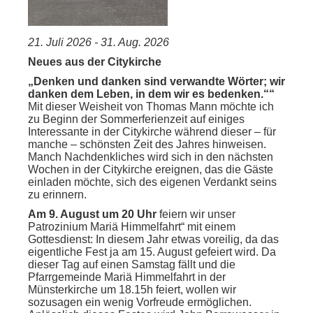
21. Juli 2026 - 31. Aug. 2026
Neues aus der Citykirche
„Denken und danken sind verwandte Wörter; wir
danken dem Leben, in dem wir es bedenken.““
Mit dieser Weisheit von Thomas Mann möchte ich
zu Beginn der Sommerferienzeit auf einiges
Interessante in der Citykirche während dieser – für
manche – schönsten Zeit des Jahres hinweisen.
Manch Nachdenkliches wird sich in den nächsten
Wochen in der Citykirche ereignen, das die Gäste
einladen möchte, sich des eigenen Verdankt seins
zu erinnern.
Am 9. August um 20 Uhr
feiern wir unser
Patrozinium Mariä Himmelfahrt“ mit einem
Gottesdienst: In diesem Jahr etwas voreilig, da das
eigentliche Fest ja am 15. August gefeiert wird. Da
dieser Tag auf einen Samstag fällt und die
Pfarrgemeinde Mariä Himmelfahrt in der
Münsterkirche um 18.15h feiert, wollen wir
sozusagen ein wenig Vorfreude ermöglichen.