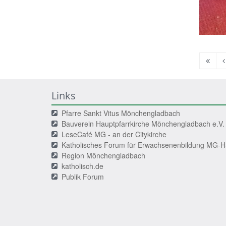
Erste
V
Seite
S
Links
Pfarre Sankt Vitus Mönchengladbach
Bauverein Hauptpfarrkirche Mönchengladbach e.V.
LeseCafé MG - an der Citykirche
Katholisches Forum für Erwachsenenbildung MG-
Region Mönchengladbach
katholisch.de
Publik Forum