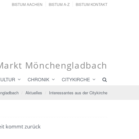
BISTUM AACHEN
BISTUM A-Z
BISTUM KONTAKT
r Markt Mönchengladbach
KULTUR
CHRONIK
CITYKIRCHE
engladbach
Aktuelles
Interessantes aus der Citykirche
zeit kommt zurück