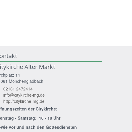
ontakt
itykirche Alter Markt
rchplatz 14
1061
Mönchengladbach
02161 2472414
info@citykirche-mg.de
http://citykirche-mg.de
ffnungszeiten der
Citykirche:
ienstag - Samstag: 10 - 18 Uhr
owie vor und nach den Gottesdiensten