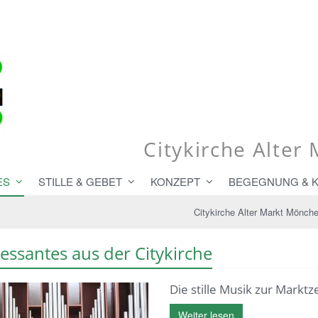
Citykirche Alte
ES
STILLE & GEBET
KONZEPT
BEGEGNUNG & 
Citykirche Alter Markt Mönch
ressantes aus der Citykirche
Die stille Musik zur Markt
Weiter lesen