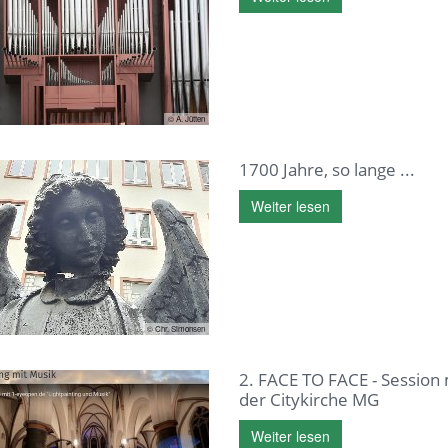
© A. Jütten
1700 Jahre, so lange ...
Weiter lesen
© Chr. Simonsen
2. FACE TO FACE - Session 
der Citykirche MG
Weiter lesen