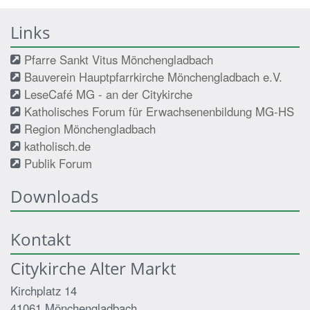
Links
Pfarre Sankt Vitus Mönchengladbach
Bauverein Hauptpfarrkirche Mönchengladbach e.V.
LeseCafé MG - an der Citykirche
Katholisches Forum für Erwachsenenbildung MG-HS
Region Mönchengladbach
katholisch.de
Publik Forum
Downloads
Kontakt
Citykirche Alter Markt
Kirchplatz 14
41061
Mönchengladbach