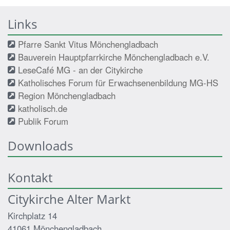
Links
Pfarre Sankt Vitus Mönchengladbach
Bauverein Hauptpfarrkirche Mönchengladbach e.V.
LeseCafé MG - an der Citykirche
Katholisches Forum für Erwachsenenbildung MG-HS
Region Mönchengladbach
katholisch.de
Publik Forum
Downloads
Kontakt
Citykirche Alter Markt
Kirchplatz 14
41061
Mönchengladbach