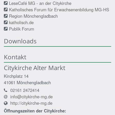
LeseCafé MG - an der Citykirche
Katholisches Forum für Erwachsenenbildung MG-HS
Region Mönchengladbach
katholisch.de
Publik Forum
Downloads
Kontakt
Citykirche Alter Markt
Kirchplatz 14
41061
Mönchengladbach
02161 2472414
info@citykirche-mg.de
http://citykirche-mg.de
Öffnungszeiten der
Citykirche: