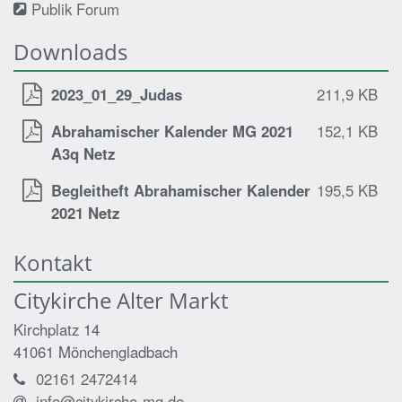
Publik Forum
Downloads
2023_01_29_Judas
211,9 KB
Abrahamischer Kalender MG 2021
152,1 KB
A3q Netz
Begleitheft Abrahamischer Kalender
195,5 KB
2021 Netz
Kontakt
Citykirche Alter Markt
Kirchplatz 14
41061
Mönchengladbach
02161 2472414
info@citykirche-mg.de